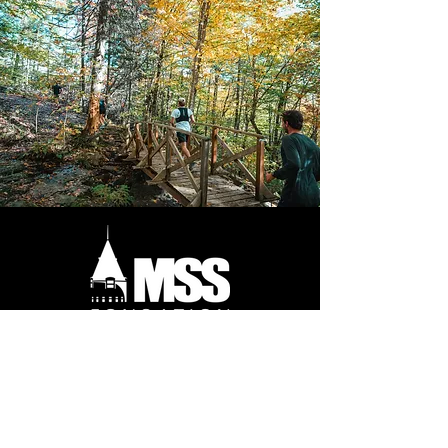
Je m'inscris
info@defiforestier.ca
200, boul. Saint-Sacrement,